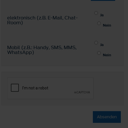
Ja
elektronisch (z.B. E-Mail, Chat-
Room)
Nein
Ja
Mobil (z.B.: Handy, SMS, MMS,
WhatsApp)
Nein
Absenden