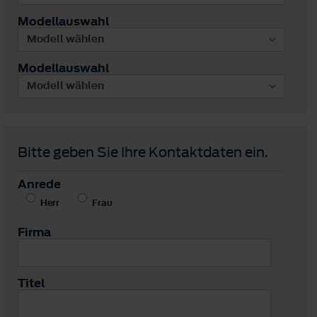
Modellauswahl
Modellauswahl
Bitte geben Sie Ihre Kontaktdaten ein.
Anrede
Herr
Frau
Firma
Titel