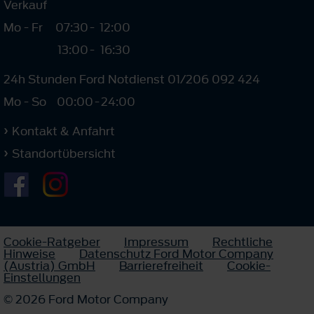
Verkauf
Mo - Fr
07:30
-
12:00
13:00
-
16:30
24h Stunden Ford Notdienst 01/206 092 424
Mo - So
00:00
-
24:00
Kontakt & Anfahrt
Standortübersicht
Cookie-Ratgeber
Impressum
Rechtliche
Hinweise
Datenschutz Ford Motor Company
(Austria) GmbH
Barrierefreiheit
Cookie-
Einstellungen
© 2026 Ford Motor Company