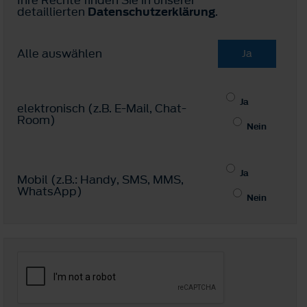
detaillierten
Datenschutzerklärung
.
Alle auswählen
Ja
Ja
elektronisch (z.B. E-Mail, Chat-
Room)
Nein
Ja
Mobil (z.B.: Handy, SMS, MMS,
WhatsApp)
Nein