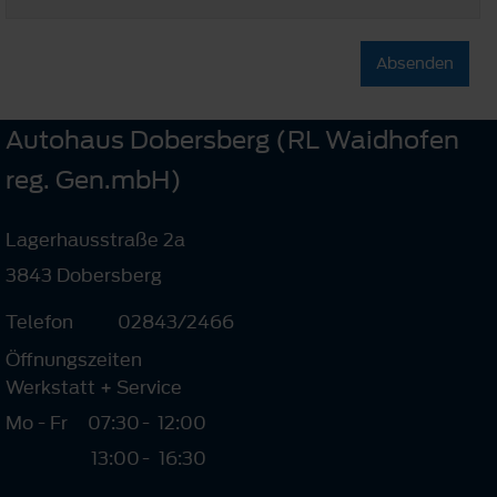
Absenden
Autohaus Dobersberg (RL Waidhofen
reg. Gen.mbH)
Lagerhausstraße 2a
3843 Dobersberg
Telefon
02843/2466
Öffnungszeiten
Werkstatt + Service
Mo - Fr
07:30
-
12:00
13:00
-
16:30