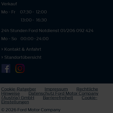
Verkauf
Mo - Fr
07:30
-
12:00
13:00
-
16:30
24h Stunden Ford Notdienst 01/206 092 424
Mo - So
00:00
-
24:00
Kontakt & Anfahrt
Standortübersicht
Cookie-Ratgeber
Impressum
Rechtliche
Hinweise
Datenschutz Ford Motor Company
(Austria) GmbH
Barrierefreiheit
Cookie-
Einstellungen
© 2026 Ford Motor Company